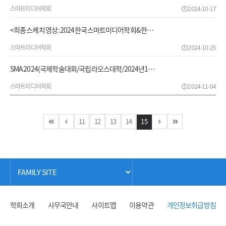
스마트미디어학회
2024-10-17
<최종 스케치 영상 : 2024 한국스마트미디어학회&한…
스마트미디어학회
2024-10-25
SMA 2024(국제학술대회/국립라오스대학/2024년1…
스마트미디어학회
2024-11-04
11
12
13
14
15
학회소개
사무국안내
사이트맵
이용약관
개인정보취급방침