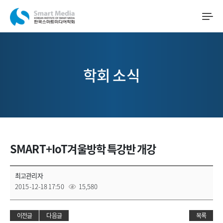
학회 소식
SMART+IoT겨울방학 특강반 개강
최고관리자
2015-12-18 17:50
15,580
이전글
다음글
목록