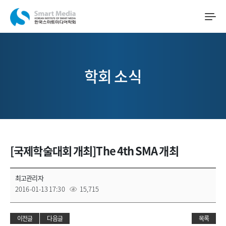
학회 소식
[국제학술대회 개최]The 4th SMA 개최
최고관리자
2016-01-13 17:30
15,715
이전글
다음글
목록