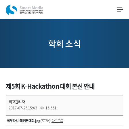
학회 소식
제5회 K-Hackathon 대회 본선 안내
최고관리자
2017-07-25 15:43
15,551
- 첨부파일 :
해커톤대회.jpg
(77.7K) -
다운로드