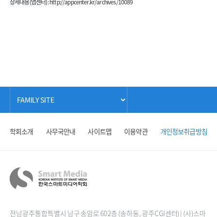
상세내용(앱센터) :
http://appcenter.kr/archives/10089
학회소개
사무국안내
사이트맵
이용약관
개인정보취급방침
전남광주통합특별시 남구 송암로 60 2층 (송하동, 광주CGI센터) | (사)스마