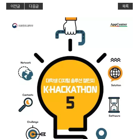
이전글
다음글
목록