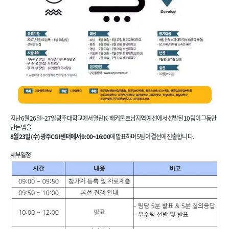
지난 6월 26일~27일 광주대학교에서 열린 K-해커톤 호남지역 예선에서 선발된 10팀이 그동안
만든 앱을
8월 23일(수) 광주CGI센터에서 9:00~16:00
에 발표하며 5팀이 결선에 진출합니다.
세부일정