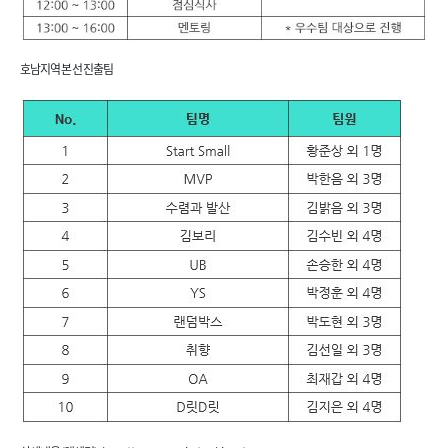
호남지역 본선 진출팀