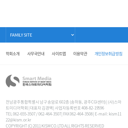
학회소개
사무국안내
사이트맵
이용약관
개인정보취급방침
전남광주통합특별시 남구 송암로 60 2층 (송하동, 광주CGI센터) | (사)스마
트미디어학회 | 대표자 김경백 | 사업자등록번호 408-82-19596
TEL 062-655-3507 / 062-464-3507 | FAX 062-464-3508 | E-mail : kism11
22@kism.or.kr
COPYRIGHT (C) 2011 KISM CO.LTD ALL RIGHTS RESERVED