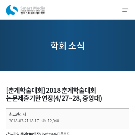
학회 소식
[춘계학술대회] 2018 춘계학술대회
논문제출기한 연장(4/27~28, 중앙대)
최고관리자
2018-03-21 18:17
12,940
- 첨부파일 :
춘계CfP(연장).jpg
(2.9M) -
다운로드