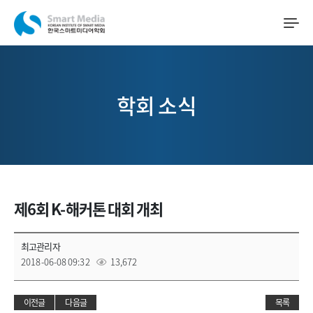
학회 소식
제6회 K-해커톤 대회 개최
최고관리자
2018-06-08 09:32
13,672
이전글
다음글
목록