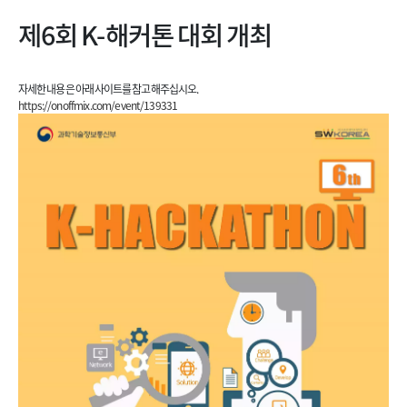
제6회 K-해커톤 대회 개최
자세한 내용은 아래 사이트를 참고해주십시오.
https://onoffmix.com/event/139331