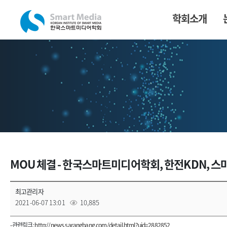
학회소개
MOU 체결 - 한국스마트미디어학회, 한전KDN, 
최고관리자
2021-06-07 13:01
10,885
- 관련링크 :
http://news.sarangbang.com/detail.html?uid=2882852