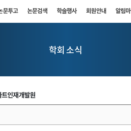
논문투고
논문검색
학술행사
회원안내
알림마
학회 소식
스마트인재개발원