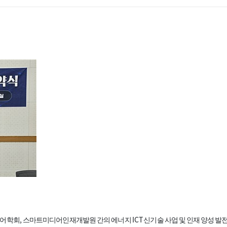
,
ICT
어학회
스마트미디어인재개발원 간의 에너지
신기술 사업 및 인재 양성 