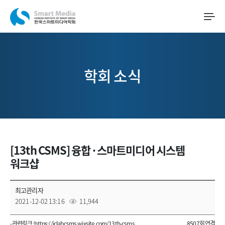
학회 소식
[13th CSMS] 융합·스마트미디어 시스템
워크샵
최고관리자
2021-12-02 13:16
11,944
- 관련링크 :
https://iclabcsms.wixsite.com/13th-csms
8507회 연결