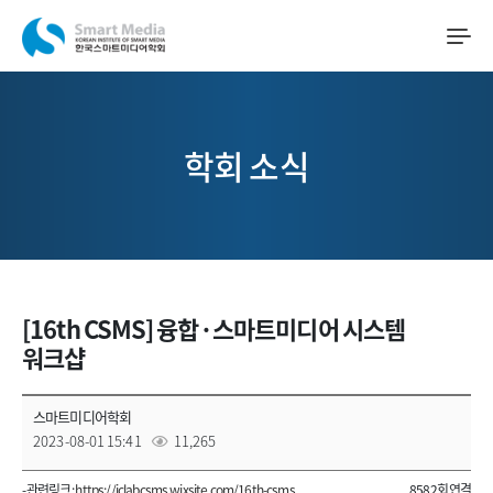
학회 소식
[16th CSMS] 융합·스마트미디어 시스템
워크샵
스마트미디어학회
2023-08-01 15:41
11,265
- 관련링크 :
https://iclabcsms.wixsite.com/16th-csms
8582회 연결