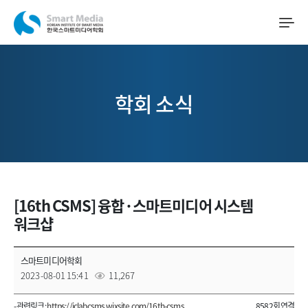
학회 소식
[16th CSMS] 융합·스마트미디어 시스템
워크샵
스마트미디어학회
2023-08-01 15:41
11,267
- 관련링크 :
https://iclabcsms.wixsite.com/16th-csms
8582회 연결