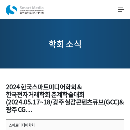
학회 소식
2024 한국스마트미디어학회 &
한국전자거래학회 춘계학술대회
(2024.05.17~18/광주 실감콘텐츠큐브(GCC)&
광주 CG…
스마트미디어학회