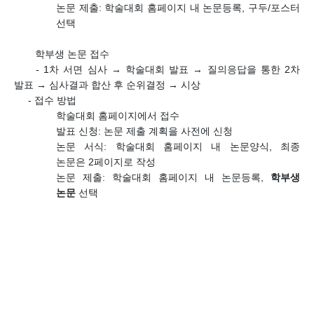
논문 제출
:
학술대회 홈페이지 내 논문등록
,
구두
/
포스터
선택
학부생 논문 접수
-
1
차 서면 심사
→
학술대회 발표
→
질의응답을 통한
2
차
발표
→
심사결과 합산 후 순위결정
→
시상
-
접수 방법
학술대회 홈페이지에서 접수
발표 신청
:
논문 제출 계획을 사전에 신청
논문 서식
:
학술대회 홈페이지 내 논문양식
,
최종
논문은
2
페이지로 작성
논문 제출
:
학술대회 홈페이지 내 논문등록
,
학부생
논문
선택