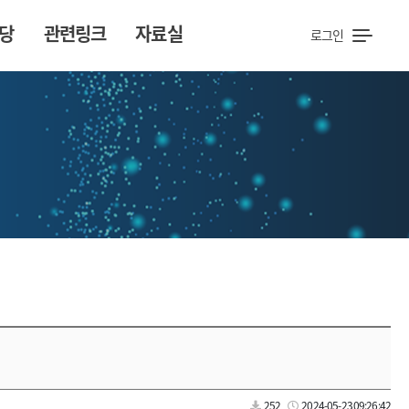
당
관련링크
자료실
로그인
252
2024-05-23 09:26:42