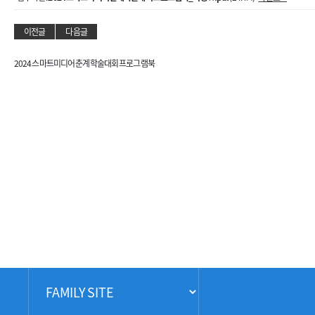
이전글
다음글
2024 스마트미디어 춘계학술대회 프로그램북