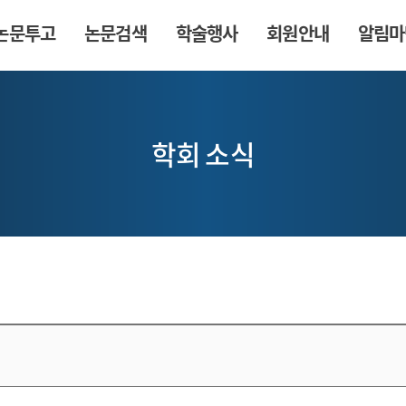
논문투고
논문검색
학술행사
회원안내
알림마
학회 소식