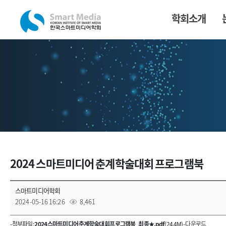
학회소개
2024 스마트미디어 춘계학술대회 프로그램북
스마트미디어학회
2024-05-16 16:26
8,461
- 첨부파일 :
2024 스마트미디어 춘계학술대회 프로그램북_최종★.pdf
(24.4M) -
다운로드