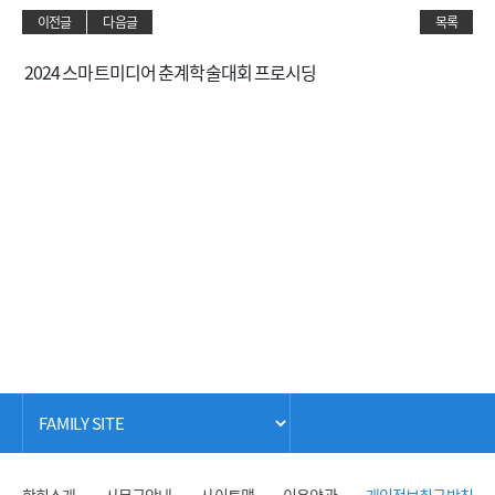
이전글
다음글
목록
2024 스마트미디어 춘계학술대회 프로시딩
학회소개
사무국안내
사이트맵
이용약관
개인정보취급방침