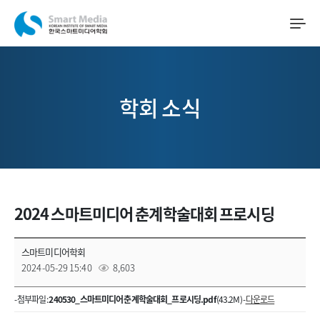
학회 소식
2024 스마트미디어 춘계학술대회 프로시딩
스마트미디어학회
2024-05-29 15:40
8,603
- 첨부파일 :
240530_스마트미디어 춘계학술대회_프로시딩.pdf
(43.2M) -
다운로드