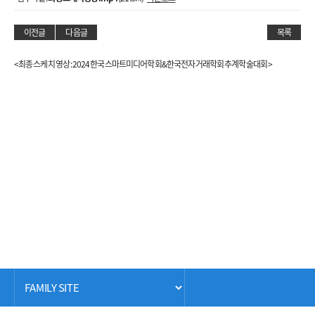
이전글
다음글
목록
<최종 스케치 영상 : 2024 한국스마트미디어학회&한국전자거래학회 추계학술대회 >