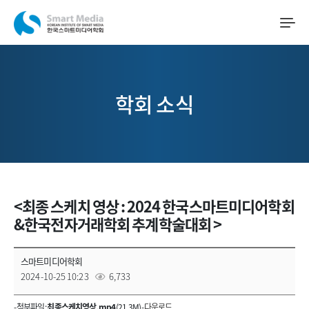
학회 소식
<최종 스케치 영상 : 2024 한국스마트미디어학회
&한국전자거래학회 추계학술대회 >
스마트미디어학회
2024-10-25 10:23
6,733
- 첨부파일 :
최종스케치영상.mp4
(21.3M) -
다운로드