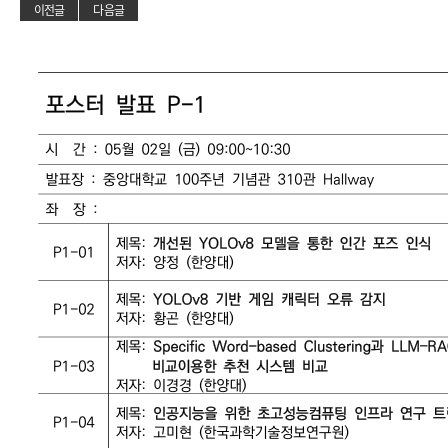
이전글
다음글