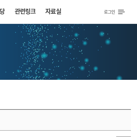
당
관련링크
자료실
로그인