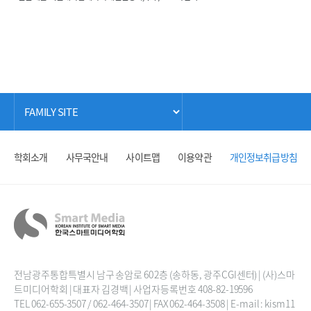
학회소개
사무국안내
사이트맵
이용약관
개인정보취급방침
전남광주통합특별시 남구 송암로 60 2층 (송하동, 광주CGI센터) | (사)스마
트미디어학회 | 대표자 김경백 | 사업자등록번호 408-82-19596
TEL 062-655-3507 / 062-464-3507 | FAX 062-464-3508 | E-mail : kism11