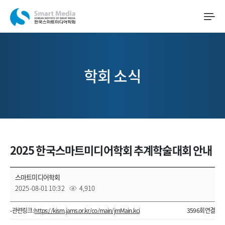
학회 소식
2025 한국스마트미디어학회 추계학술대회 안내
스마트미디어학회
2025-08-01 10:32
4,910
- 관련링크 :
https://kism.jams.or.kr/co/main/jmMain.kci
3596회 연결