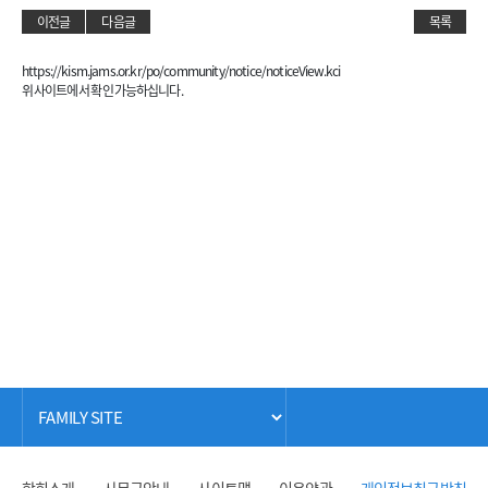
이전글
다음글
목록
https://kism.jams.or.kr/po/community/notice/noticeView.kci
위 사이트에서 확인 가능하십니다.
학회소개
사무국안내
사이트맵
이용약관
개인정보취급방침