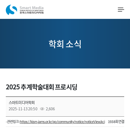
학회 소식
2025 추계학술대회 프로시딩
스마트미디어학회
2025-11-13 20:50
2,606
- 관련링크 :
https://kism.jams.or.kr/po/community/notice/noticeView.kci
1938회 연결