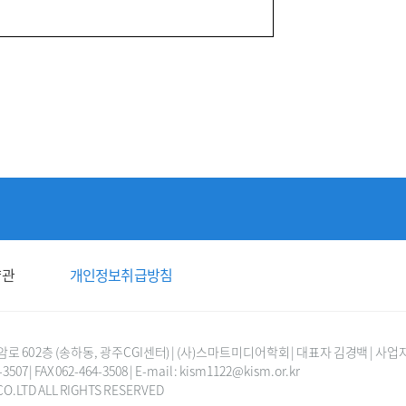
약관
개인정보취급방침
0 2층 (송하동, 광주CGI센터) | (사)스마트미디어학회 | 대표자 김경백 | 사업자등
-3507 | FAX 062-464-3508 | E-mail : kism1122@kism.or.kr
 CO.LTD ALL RIGHTS RESERVED