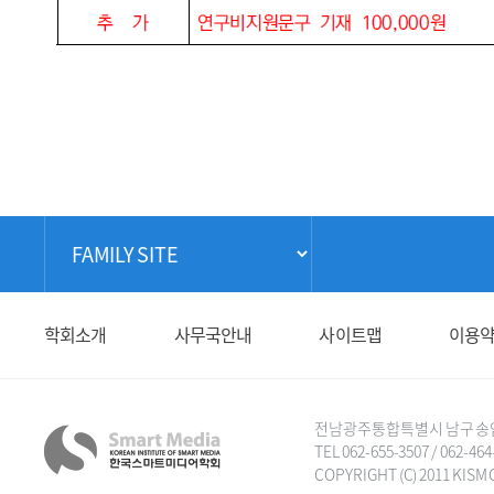
학회소개
사무국안내
사이트맵
이용
전남광주통합특별시 남구 송암로 6
TEL 062-655-3507 / 062-464
COPYRIGHT (C) 2011 KISM