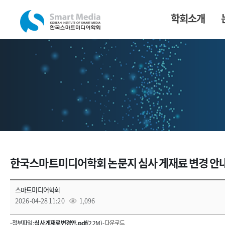
학회소개
한국스마트미디어학회 논문지 심사 게재료 변경 안
스마트미디어학회
2026-04-28 11:20
1,096
- 첨부파일 :
심사 게재료 변경안.pdf
(2.2M) -
다운로드