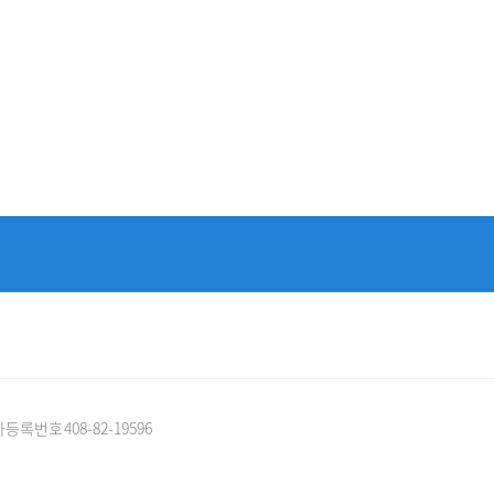
록번호 408-82-19596