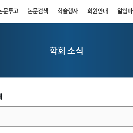
논문투고
논문검색
학술행사
회원안내
알림마
학회 소식
내