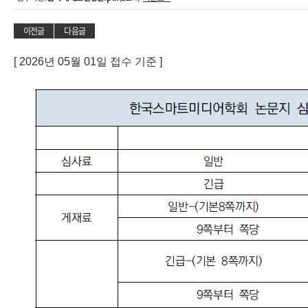
이전글
다음글
[ 2026년 05월 01일 접수 기준 ]