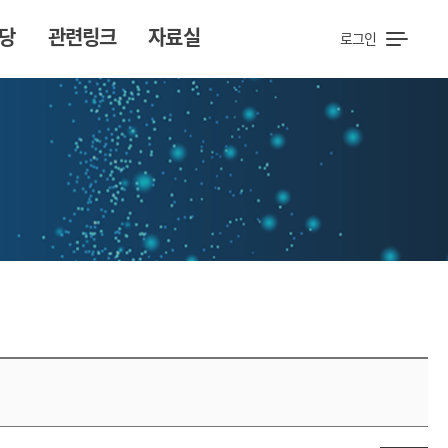
당
관련링크
자료실
로그인