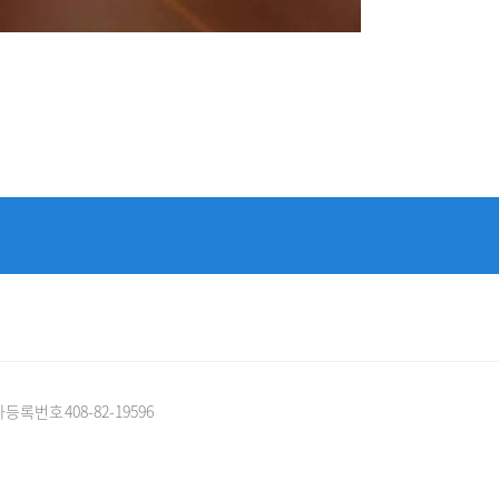
록번호 408-82-19596