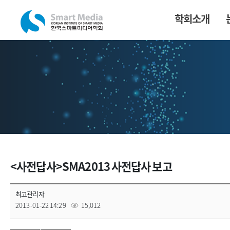
학회소개
<사전답사>SMA2013 사전답사 보고
최고관리자
2013-01-22 14:29
15,012