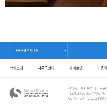
학회소개
사무국안내
사이트맵
이용
전남광주통합특별시 남구 송암로 6
TEL 062-655-3507 / 062-464
COPYRIGHT (C) 2011 KISM