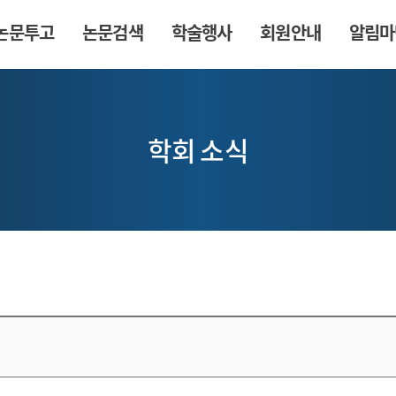
논문투고
논문검색
학술행사
회원안내
알림마
학회 소식