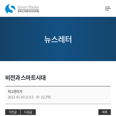
뉴스레터
비전과 스마트시대
최고관리자
2013-01-03 11:53
22,795
이전글
다음글
목록