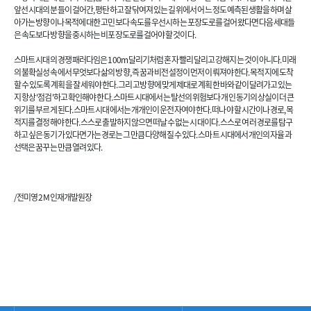
앞선 시대의 분들이 걸어간, 평탄하고 잘 닦여져 있는 길 위에서 어느 정도 예측된 생활을 하며 살
아가는 방향이나 목적에 대한 고민보다 속도를 우선시하는 포장도로를 걸어왔다면 다음 세대들
은 속도보다 방향을 중시하는 비포장도로를 걸어야 할 것이다.
스마트 시대의 경쟁 패러다임은 100m 달리기처럼 혼자 빨리 달리고 강해지는 것이 아니다. 미래
의 불확실성 속에서 무엇보다 삶의 방향, 즉 꿈과 비전 설정이 먼저 이뤄져야 한다. 목적지에 도착
할 수 있도록 계획을 잘 세워야 한다. 그리고 방향에 맞게 제대로 계획한 바와 같이 달려가고 있는
지 항상 '점검'하고 확인해야 한다. 스마트 시대에서는 탈선의 위험보다 개인 동기의 상실이 더 큰
위기를 부르게 된다. 스마트 시대에서는 개개인이 운전자여야 한다. 떠나야 할 시간이나 경로, 목
적지를 결정해야 한다. 스스로 출발하지 않으면 떠날 수 없는 시대이다. 스스로 여러 경로를 탐구
하고 싶은 동기가 있다면 가는 경로는 그만큼 다양해 질 수 있다. 스마트 시대에서 개인의 자율과
선택은 꿈꾸는 만큼 열려 있다.
/전미영 2M 인재개발원장