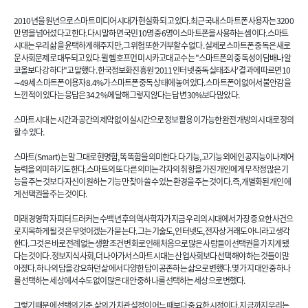
2010년을 원년으로 스마트 미디어 시대가 현실화 되고 있다. 최근 국내 스마트폰 사용자는 3200
만 명을 넘어섰다고 한다. 다시 말하면 국민 10명 중 6명이 스마트폰을 사용하는 셈이다. 스마트
시대는 우리 삶을 윤택하게 해주지만, 그 위험 또한 거부할 수 없다. 실제로 스마트폰 중독은 새로
운 사회문제로 대두되고 있다. 윌헴 호프먼 미 시카고대 교수는 "스마트폰의 중독성이 담배나 알
코올보다 강하다"고 말했다. 한국정보화진흥원 '2011 인터넷 중독 실태조사' 결과에 따르면 10
∼49세 스마트폰 이용자 8.4%가 스마트폰 중독 상태에 놓여 있다. 스마트폰이 없어서 불안감을
느낀 적이 있다는 응답은 34.2%에 달해 그렇지 않다는 답변 30%보다 많았다.
스마트 시대는 시간과 공간의 제약 없이 실시간으로 정보 활용이 가능한 완전 개방의 시대로 정의
할 수 있다.
스마트(Smart)는 말 그대로 현명함, 똑똑함을 의미한다. 다기능, 고기능 외에 인공지능이나 제어
능력을 의미하기도 한다. 스마트의 또 다른 의미는 각자의 취향을 가진 개인에게 무작정 많은 기
능을 주는 것보다 자신이 원하는 기능만 찾아 쓸 수 있는 환경을 주는 것이다. 즉, 개별화된 개인에
게 선택권을 주는 것이다.
미래 경영학자 피터 드러커는 수백년 후의 역사학자가 지금 우리의 시대에서 가장 중요한 사건으
로 지목하게 될 것은 무엇이겠는가 묻는다. 그는 기술도, 인터넷도, 전자상거래도 아니라고 생각
한다. 그것은 바로 전례 없는 생활 조건 변화로 인해 처음으로 많은 사람들이 선택권을 가지게 됐
다는 것이다. 정보지식 사회, 더 나아가서 스마트 시대는 산업사회보다 선택해야 하는 것들이 많
아졌다. 하나의 답을 강요하던 삶에서 다양한 답이 공존하는 삶으로 변했다. 몇 가지 대안 중 하나
를 선택하는 세상에서 수도 없이 많은 대안 중 하나를 선택하는 세상으로 변했다.
그렇기 때문에 선택의 기준, 삶의 가치관 설정이 어느 때보다 중요한 시점이다. 지금까지 우리는