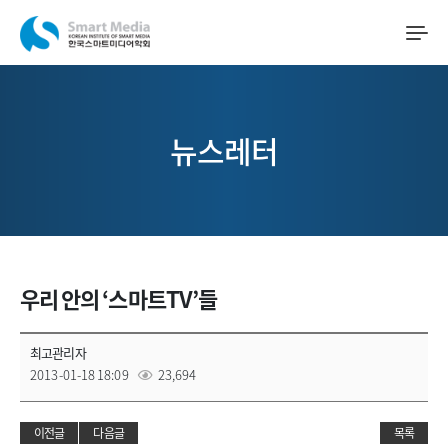
뉴스레터
우리 안의 ‘스마트TV’들
최고관리자
2013-01-18 18:09
23,694
이전글
다음글
목록