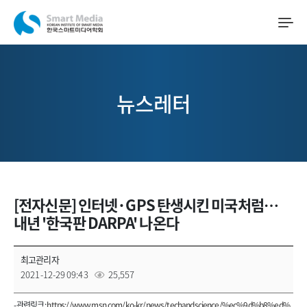
뉴스레터
[전자신문] 인터넷·GPS 탄생시킨 미국처럼…
내년 '한국판 DARPA' 나온다
최고관리자
2021-12-29 09:43
25,557
- 관련링크 :
https://www.msn.com/ko-kr/news/techandscience/%ec%9d%b8%ed%