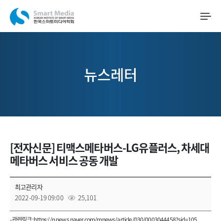
뉴스레터
[전자신문] 티맥스메타버스-LG유플러스, 차세대
메타버스 서비스 공동 개발
최고관리자
2022-09-19 09:00
25,101
- 관련링크 :
https://n.news.naver.com/mnews/article/030/0003044458?sid=105