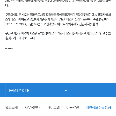
사장은 "구글이 가상화폐 자산 관리 부문에 대해 어떻게 참여할 수 있을지 지켜볼 것"이라고 밝혔
다.
구글의 이같은 시도는 클라우드 시장 점유율을 끌어올리기 위한 전략으로 읽힌다. 시장조사업체
스태티스타에 따르면 올 1분기 기준 전 세계 클라우드 서비스 시장 점유율은 아마존(33%), 마이
크로소프트(21%), 구글(8%) 순으로 집계됐다. 아직 두자릿 수에도 진입하지 못한 것.
구글은 가상화폐 결제 시스템 도입을 통해 클라우드 서비스 시장에서 첨단 기업들을 유인할 수 있
을 것이라고 내다보고 있다.
..............
학회소개
사무국안내
사이트맵
이용약관
개인정보취급방침