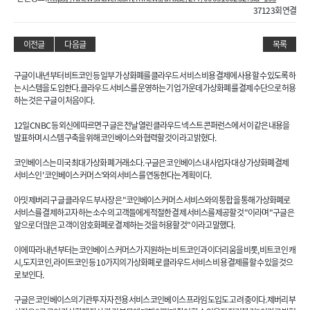
37123회 연결
이전글
다음글
목록
구글이 내년부터 비트코인 등 일부 가상화폐를 클라우드 서비스 비용 결제에 사용할 수 있도록 하
는 시스템을 도입한다. 클라우드 서비스를 운영하는 기업 가운데 가상화폐를 결제 수단으로 허용
하는 것은 구글이 처음이다.
12일 CNBC 등 외신에 따르면 구글은 전날 열린 클라우드 넥스트 콘퍼런스에서 이 같은 내용을
발표하며 시스템 구축을 위해 코인베이스와 협력할 것이라고 밝혔다.
코인베이스는 미국 최대 가상화폐 거래소다. 구글은 코인베이스 내 사업자 대상 가상화폐 결제
서비스인 '코인베이스 커머스'와의 서비스를 연동한다는 계획이다.
아밋 제버리 구글 클라우드 부사장은 "코인베이스 커머스 서비스와의 통합을 통해 가상화폐로
서비스를 결제하고자 하는 소수의 고객들에게 적절한 결제 서비스를 제공할 것"이라며 "구글은
앞으로 더 많은 고객이 암호화폐로 결제하는 것을 허용할 것"이라고 말했다.
이에 따라 내년부터는 코인베이스 커머스가 지원하는 비트코인과 이더리움을 비롯, 비트코인 캐
시, 도지코인, 라이트코인 등 10가지의 가상화폐로 클라우드 서비스 비용 결제를 할 수 있을 것으
로 보인다.
구글은 코인베이스의 기관투자자 전용 서비스 코인베이스 프라임 도입도 고려 중이다. 제버리 부