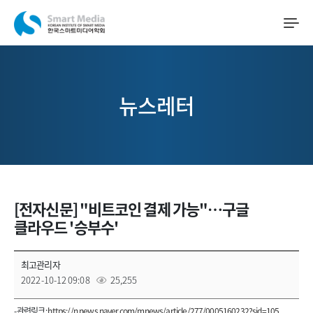
뉴스레터
[전자신문] "비트코인 결제 가능"…구글
클라우드 '승부수'
최고관리자
2022-10-12 09:08
25,255
- 관련링크 :
https://n.news.naver.com/mnews/article/277/0005160232?sid=105