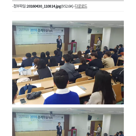
- 첨부파일 :
20160430_110814.jpg
(952.6K) -
다운로드