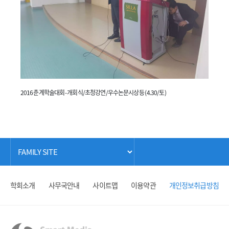
2016 춘계학술대회 - 개회식/초청강연/우수논문시상 등 (4.30/토)
학회소개
사무국안내
사이트맵
이용약관
개인정보취급방침