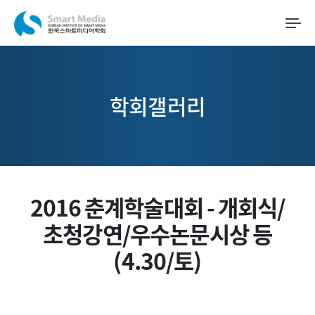
학회갤러리
2016 춘계학술대회 - 개회식/
초청강연/우수논문시상 등
(4.30/토)