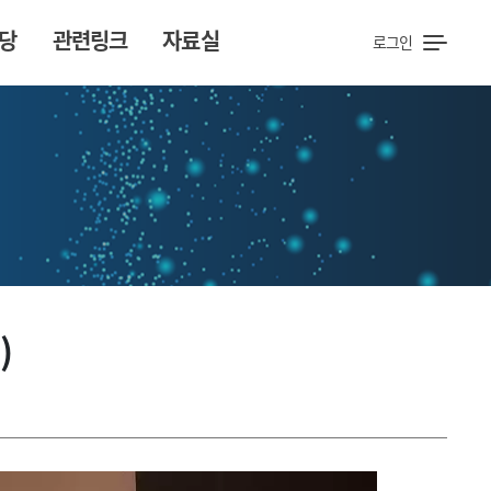
당
관련링크
자료실
로그인
)