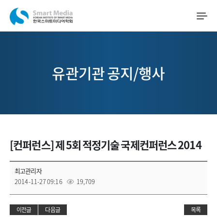
유관기관 공지/행사
[컨퍼런스] 제 5회 적정기술 국제컨퍼런스 2014
최고관리자
2014-11-27 09:16
19,709
이전글
다음글
목록