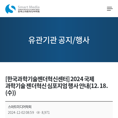
유관기관 공지/행사
[한국과학기술젠더혁신센터] 2024 국제
과학기술 젠더혁신 심포지엄 행사 안내(12. 18.
(수))
스마트미디어학회
2024-12-02 08:59
8,971