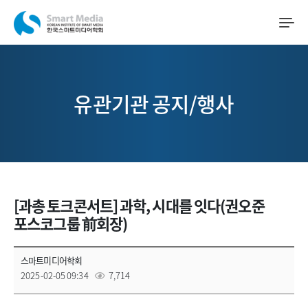
유관기관 공지/행사
[과총 토크콘서트] 과학, 시대를 잇다(권오준
포스코그룹 前회장)
스마트미디어학회
2025-02-05 09:34
7,714