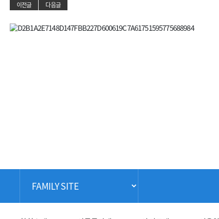
이전글
다음글