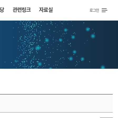
당
관련링크
자료실
로그인