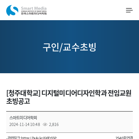
구인/교수초빙
[청주대학교] 디지털미디어디자인학과 전임교원
초빙공고
스마트미디어학회
2024-11-14 10:48
2,816
- 관련링크 :
https://buly.kr/6XlDS5P
2540회 연결