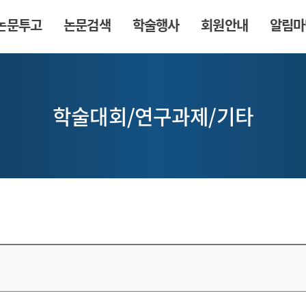
논문투고
논문검색
학술행사
회원안내
알림마
학술대회/연구과제/기타