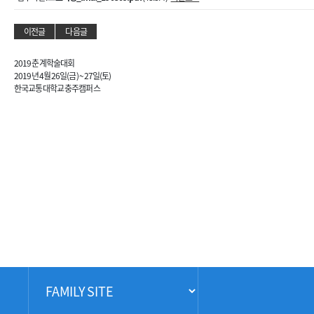
이전글
다음글
2019 춘계학술대회
2019년 4월 26일(금) ~ 27일(토)
한국교통대학교 충주캠퍼스