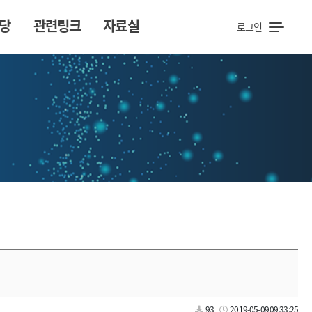
당
관련링크
자료실
로그인
93
2019-05-09 09:33:25