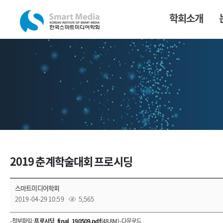
학회소개
2019 춘계학술대회 프로시딩
스마트미디어학회
2019-04-29 10:59
5,565
- 첨부파일 :
프로시딩_final_190509.pdf
(48.8M) -
다운로드