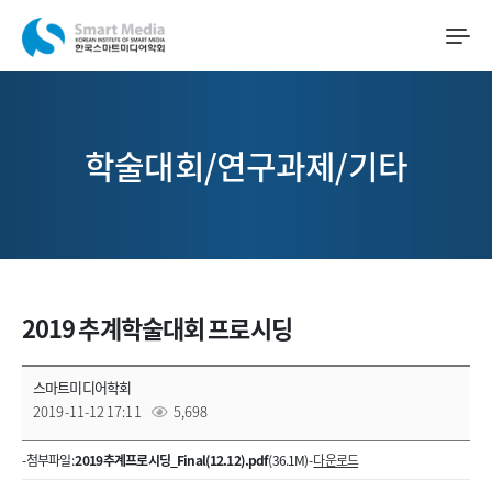
학술대회/연구과제/기타
2019 추계학술대회 프로시딩
스마트미디어학회
2019-11-12 17:11
5,698
- 첨부파일 :
2019 추계프로시딩_Final(12.12).pdf
(36.1M) -
다운로드