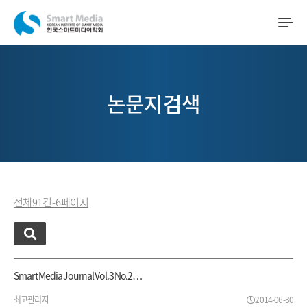
논문지검색
전체 91 건 - 6 페이지
Smart Media Journal Vol.3 No.2…
최고관리자
2014-06-30