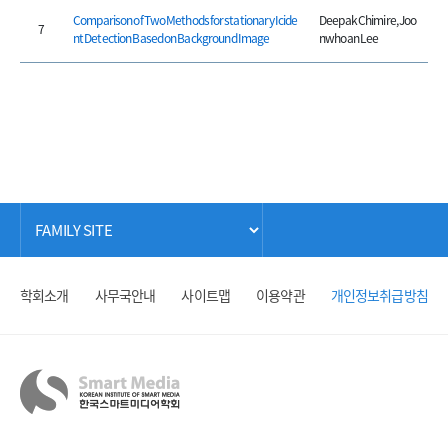
Comparison of Two Methods for stationary Icide
Deepak Chimire, Joo
7
nt Detection Based on Background Image
nwhoan Lee
학회소개
사무국안내
사이트맵
이용약관
개인정보취급방침