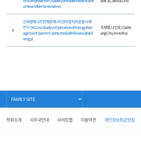
es to Improve the Usability of Mobile Healthcaref
Bae Jo, Jae Ick Lee)
or New Silver Generation)
신재생에너지 연계형 에너지관리장치의 운영 사례
연구 / (A Case Study on Operation of Energy Man
조재영, 나인호 / (Jai Yo
9
agement System Connected with Renewable E
ung Cho, In-Ho Ra)
nergy)
학회소개
사무국안내
사이트맵
이용약관
개인정보취급방침