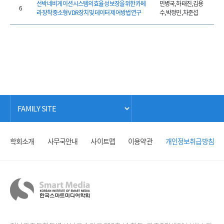
선박 네비게이션 시스템의 효율성 보장을 위한 카메
민병국, 하태진, 김용
6
라 장착 중소형 VDR장치 및 데이터 제어방법 연구
수, 박정민, 차준섭
학회소개
사무국안내
사이트맵
이용약관
개인정보취급방침