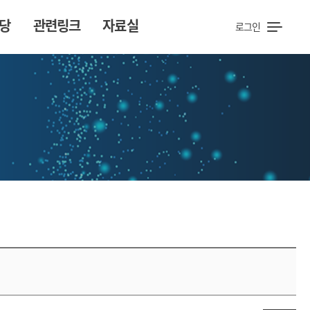
당
관련링크
자료실
로그인