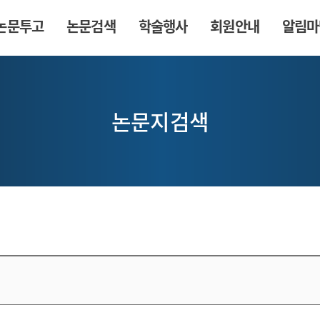
논문투고
논문검색
학술행사
회원안내
알림마
논문지검색