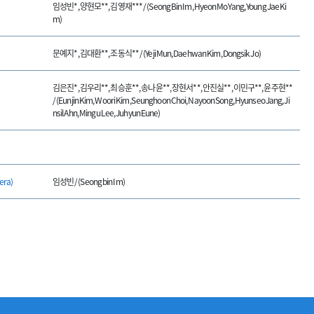
임성빈*, 양현모**, 김영재*** / (Seong Bin Im, Hyeon Mo Yang, Young Jae Ki
m)
문예지*, 김대환**, 조동식** / (Yeji Mun, Daehwan Kim, Dongsik Jo)
김은진*, 김우리**, 최승훈**, 송나윤**, 장현서**, 안진실**, 이민구**, 윤주현**
/ (Eunjin Kim, Woori Kim, Seunghoon Choi, Nayoon Song, Hyunseo Jang, Ji
nsil Ahn, Mingu Lee, Juhyun Eune)
era)
임성빈 / (Seong bin Im)