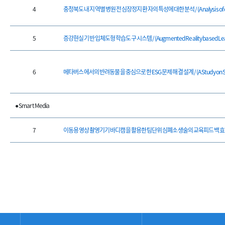
4
충청북도 내 지역별 병원 전 심장정지 환자의 특성에 대한 분석 / (Analysis of characteris
5
증강현실 기반 입체도형 학습도구 시스템 / (Augmented Reality based Learnin
6
메타버스에서의 반려동물을 중심으로 한 ESG 문제 해결 설계 / (A Study on Solving 
● Smart Media
7
이동용 영상촬영기기 바디캠을 활용한 팀단위 심폐소생술의 교육피드백 효과 / (Training Fee