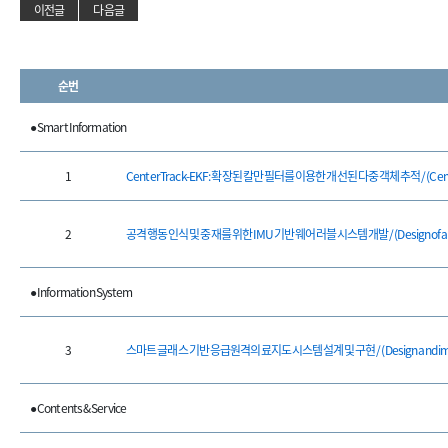
이전글
다음글
순번
● Smart Information
1
CenterTrack-EKF: 확장된 칼만 필터를 이용한 개선된 다중 객체 추적 / (CenterTrack
2
공격 행동 인식 및 중재를 위한 IMU 기반 웨어러블 시스템 개발 / (Design of an IMU-b
● Information System
3
스마트 글래스 기반 응급원격의료지도 시스템 설계 및 구현 / (Design and implementat
● Contents & Service