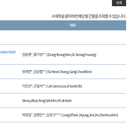
목록
※ 제목을 클릭하면 해당 발간물을 조회할 수 있습니다.
저자
ation Tech
김동영*, 황기성** / (Dong-Young Kim, Gi-Seong Hwang)
정세연*, 김상철** / (Se Yeon Chung, Sang Cheol Kim)
이진선*, 오일석** / (Jin-Seon Lee, Il-Seok Oh)
Simay Akar, Yang Sok Kim, Mi Jin Noh
박정일*, 임명진**, 김판구*** / (Jung Il Park, Myung Jin Lim, Pan Koo Kim)