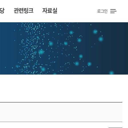
당
관련링크
자료실
로그인