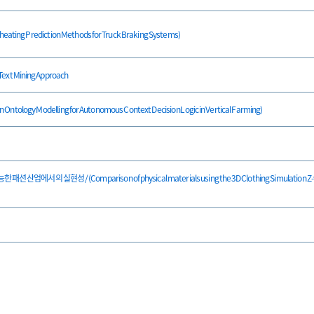
Prediction Methods for Truck Braking Systems)
Text Mining Approach
 Modelling for Autonomous Context Decision Logic in Vertical Farming)
 실현성 / (Comparison of physical materials using the 3D Clothing Simulation Z-