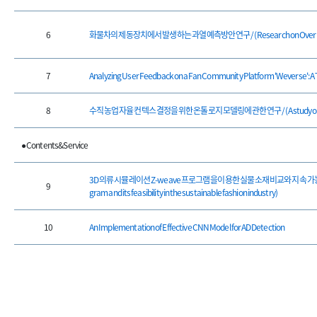
6
화물차의 제동장치에서 발생하는 과열 예측방안 연구 / (Research on Overheating 
7
Analyzing User Feedback on a Fan Community Platform 'Weverse': A 
8
수직 농업 자율 컨텍스 결정을 위한 온톨로지 모델링에 관한 연구 / (A study on Ontology
● Contents&Service
3D 의류 시뮬레이션 Z-weave 프로그램을 이용한 실물 소재 비교와 지속 가능한 패션 산업에서의
9
gram and its feasibility in the sustainable fashion industry)
10
An Implementation of Effective CNN Model for AD Detection