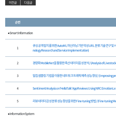
이전글
다음글
순번
● Smart Information
큐싱 공격 탐지를 위한 AutoML 머신러닝 기반 악성 URL 분류 기술 연구 및 서비스 구현 / (A
1
nology Research and Service Implementation)
2
경량화 MobileNet을 활용한 축산 데이터 음성 분석 / (Analysis of Livestock Voc
3
밀집 샘플링 기법을 이용한 네트워크 트래픽 예측 성능 향상 / (Improving prediction p
4
Sentiment Analysis on 'HelloTalk' App Reviews Using NRC Emotion L
5
리뷰 데이터 감성 분류 성능 향상을 위한 Fine-tuning 방법 / (Fine-tuning Method 
● Information System