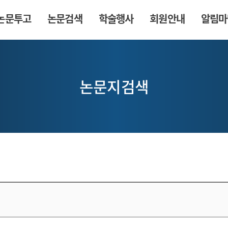
논문투고
논문검색
학술행사
회원안내
알림마
논문지검색