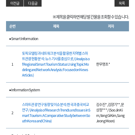
이전글
다음글
목록
※ 제목을 클릭하면 해당 발간물을 조회할 수 있습니다.
순번
제목
저자
● Smart Information
토픽 모델링과 네트워크 분석을 활용한 지역별 스마
트관광 현황 분석 : 뉴스 기사를 중심으로 / (Analysis o
1
f Regional Smart Tourism Status Using Topic Mo
한무명초*
deling and Network Analysis: Focused on News
Articles )
● Information System
스마트관광 연구 동향 및 이슈 분석: 한국과 중국 비교
김수진*, 김양기**, 문
연구 / (Analysis of Research Trends and Issues in S
상정*** / (Soo Jin Ki
2
mart Tourism: A Comparative Study between So
m, Yang Gi Kim, Sang
uth Korea and China)
Jeong Moon)