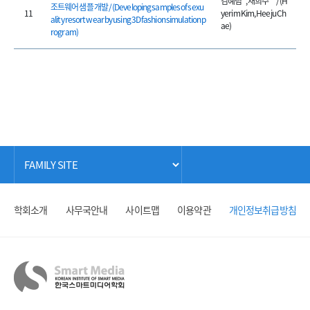
김혜림*, 채희주** / (H
조트웨어 샘플 개발 / (Developing samples of sexu
11
yerim Kim, Heeju Ch
ality resort wear by using 3D fashion simulation p
ae)
rogram)
학회소개
사무국안내
사이트맵
이용약관
개인정보취급방침