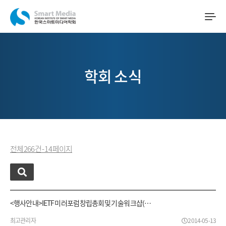
학회 소식
전체 266 건 - 14 페이지
<행사안내>IETF 미러포럼 창립총회 및 기술 워크샵(…
최고관리자
2014-05-13