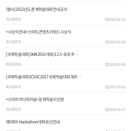
[행사]2012년도 춘계학술대회 안내 공지
최고관리자
2012-02-14
<시상식안내>스마트콘텐츠 어워드 시상식
최고관리자
2013-01-03
[국제학술대회] SMA2016 개최 (12.5~8/호주…
최고관리자
2016-10-30
[국제학술대회] ICSSC 2017 국제학술대회 개최 …
최고관리자
2017-03-23
<스마트미디어저널> 등재학술지 선정
최고관리자
2018-10-17
제5회 K-Hackathon 대회 본선 안내