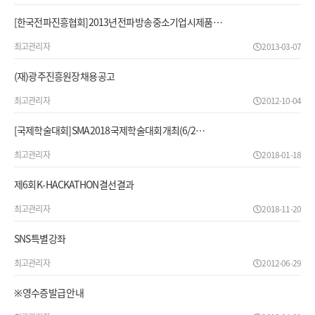
[한국전파진흥협회]2013년 전파방송 중소기업 시제품 …
최고관리자
2013-03-07
(재)광주진흥원장 채용공고
최고관리자
2012-10-04
[국제학술대회] SMA2018 국제학술대회 개최(6/2…
최고관리자
2018-01-18
제6회 K-HACKATHON 결선 결과
최고관리자
2018-11-20
SNS 특별강좌
최고관리자
2012-06-29
※ 영수증 발급 안내