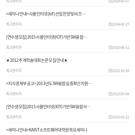
최고관리자
2014-05-07
<세미나안내> 사물 인터넷(IoT) 산업 전망 및 비즈…
최고관리자
2014-02-27
[연수생모집] 2015 사물인터넷(IOT)기반 SW융합…
최고관리자
2015-06-11
★ 2012 추계학술대회 논문 모집 안내 ★
최고관리자
2012-10-18
<지식경제부 공고> 2013년도 SW융합 실증확산 지원…
최고관리자
2013-03-04
[연수생모집]2015 사물인터넷(IOT)기반 SW융합서…
최고관리자
2015-03-11
<세미나안내> KAIST 소프트웨어대학원 목요세미나