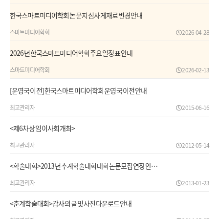
한국스마트미디어학회 논문지 심사 게재료 변경 안내
스마트미디어학회
2026-04-28
2026년 한국스마트미디어학회 주요 일정표 안내
스마트미디어학회
2026-02-13
[운영국 이전] 한국스마트미디어학회 운영국 이전 안내
최고관리자
2015-06-16
<제6차 상임 이사회 개최>
최고관리자
2012-05-14
<학술대회>2013년 추계학술대회대회 논문모집 연장 안…
최고관리자
2013-01-23
<춘계학술대회>감사의 글 및 사진 다운로드 안내