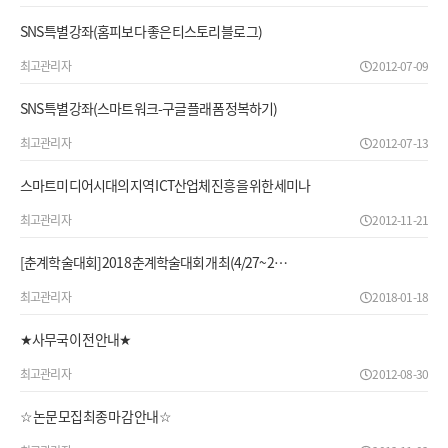
SNS 특별강좌(홈피보다 좋은 티스토리 블로그)
최고관리자
2012-07-09
SNS 특별강좌(스마트워크-구글 플래폼 정복하기)
최고관리자
2012-07-13
스마트미디어시대의 지역 ICT산업체 진흥을 위한 세미나
최고관리자
2012-11-21
[춘계학술대회] 2018 춘계학술대회 개최(4/27~2…
최고관리자
2018-01-18
★사무국 이전 안내★
최고관리자
2012-08-30
☆ 논문 모집 최종 마감 안내 ☆