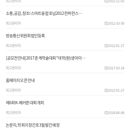
최고관리자
2012-11-02
소통, 공감, 창조! 스마트융합 호남2012 컨퍼런스 …
최고관리자
2012-10-30
방송통신위원회 법인등록
최고관리자
2012-01-27
[공모전안내] 2017 춘계학술대회 "대학(원)생 아이…
최고관리자
2017-03-16
홈페이지 오픈 안내
최고관리자
2012-01-27
제6회 K-해커톤 대회 개최
최고관리자
2018-06-08
논문지, 학회지 창간호 3월 발간 예정