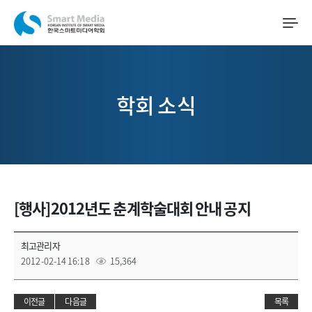
학회 소식
[행사]2012년도 춘계학술대회 안내 공지
최고관리자
2012-02-14 16:18
15,364
이전글
다음글
목록