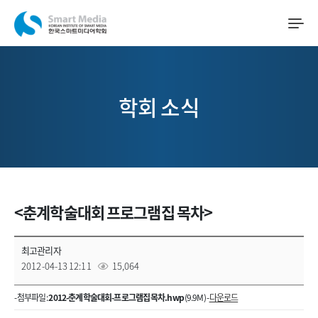
학회 소식
<춘계학술대회 프로그램집 목차>
최고관리자
2012-04-13 12:11
15,064
- 첨부파일 :
2012-춘계학술대회-프로그램집 목차.hwp
(9.9M) -
다운로드