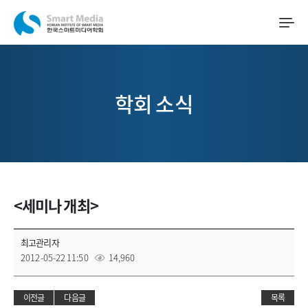
학회 소식
<세미나 개최>
최고관리자
2012-05-22 11:50
14,960
이전글
다음글
목록