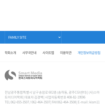
학회소개
사무국안내
사이트맵
이용약관
개인정보취급방침
전남광주통합특별시 남구 송암로 60 2층 (송하동, 광주CGI센터) | (사)스마
트미디어학회 | 대표자 김경백 | 사업자등록번호 408-82-19596
TEL 062-655-3507 / 062-464-3507 | FAX 062-464-3508 | E-mail : kism11