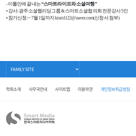
- 이틀만에 끝내는
“스마트라이프와 소셜여행”
• 강사: 광주소셜웹리딩그룹 & 스마트소셜협의회 전문강사 5인
• 참가신청: ~ 7월 1일까지
kism1122@naver.com
(신청서 첨부)
학회소개
사무국안내
사이트맵
이용약관
개인정보취급방침