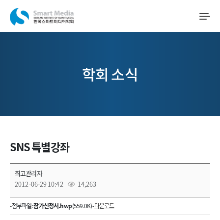
학회 소식
SNS 특별강좌
최고관리자
2012-06-29 10:42
14,263
- 첨부파일 :
참가신청서.hwp
(559.0K) -
다운로드